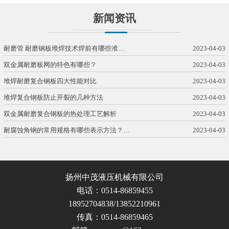
新闻资讯
耐磨管 耐磨钢板堆焊技术焊前有哪些准…
2023-04-03
双金属耐磨板网的特色有哪些？
2023-04-03
堆焊耐磨复合钢板四大性能对比
2023-04-03
堆焊复合钢板防止开裂的几种方法
2023-04-03
双金属耐磨复合钢板的热处理工艺解析
2023-04-03
耐腐蚀角钢的常用规格有哪些表示方法？…
2023-04-03
扬州中茂液压机械有限公司
电话：0514-86859455
18952704838/13852210961
传真：0514-86859465